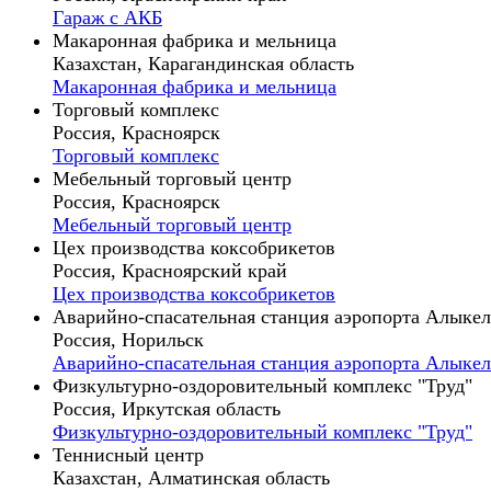
Гараж с АКБ
Макаронная фабрика и мельница
Казахстан, Карагандинская область
Макаронная фабрика и мельница
Торговый комплекс
Россия, Красноярск
Торговый комплекс
Мебельный торговый центр
Россия, Красноярск
Мебельный торговый центр
Цех производства коксобрикетов
Россия, Красноярский край
Цех производства коксобрикетов
Аварийно-спасательная станция аэропорта Алыкел
Россия, Норильск
Аварийно-спасательная станция аэропорта Алыкел
Физкультурно-оздоровительный комплекс "Труд"
Россия, Иркутская область
Физкультурно-оздоровительный комплекс "Труд"
Теннисный центр
Казахстан, Алматинская область