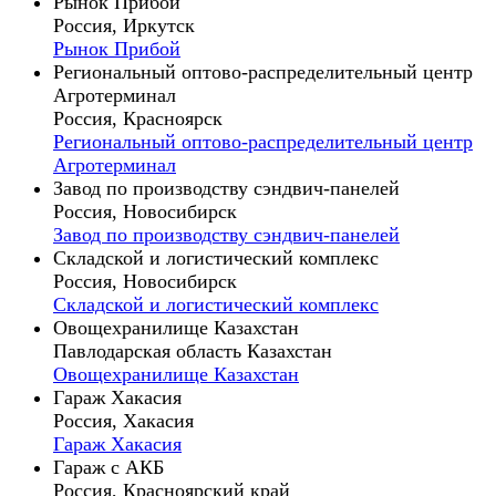
Рынок Прибой
Россия, Иркутск
Рынок Прибой
Региональный оптово-распределительный центр
Агротерминал
Россия, Красноярск
Региональный оптово-распределительный центр
Агротерминал
Завод по производству сэндвич-панелей
Россия, Новосибирск
Завод по производству сэндвич-панелей
Складской и логистический комплекс
Россия, Новосибирск
Складской и логистический комплекс
Овощехранилище Казахстан
Павлодарская область Казахстан
Овощехранилище Казахстан
Гараж Хакасия
Россия, Хакасия
Гараж Хакасия
Гараж с АКБ
Россия, Красноярский край